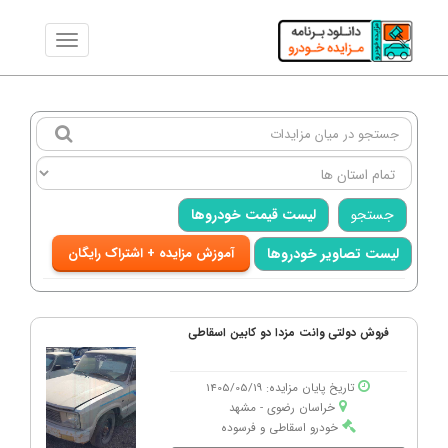
جستجو
لیست قیمت خودروها
لیست تصاویر خودروها
آموزش مزایده + اشتراک رایگان
فروش دولتی وانت مزدا دو کابین اسقاطی
تاریخ پایان مزایده: 1405/05/19
خراسان رضوی - مشهد
خودرو اسقاطی و فرسوده