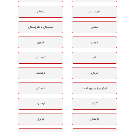
خوزستان
زنجان
سمنان
سیستان و بلوچستان
فارس
قزوین
قم
کردستان
کرمان
کرمانشاه
کهگیلویه و بویر احمد
گلستان
گیلان
لرستان
مازندران
مرکزی