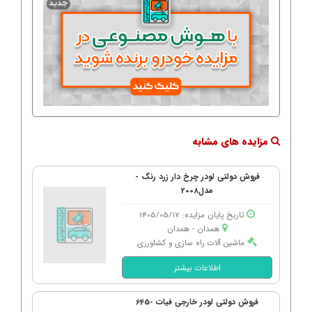
مزایده های مشابه
فروش دولتی لودر چرخ دار زرد رنگ -
مدل2008
تاریخ پایان مزایده: 1405/05/17
همدان - همدان
ماشین آلات راه سازی و کشاورزی
اطلاعات بیشتر
فروش دولتی لودر خارجی فیات -645