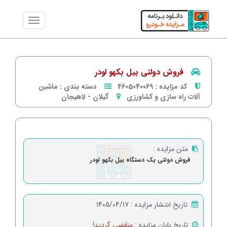
فروش دولتی بیل بکهو لودر
کد مزایده :
4605040069
دسته بندی :
ماشین
آلات راه سازی و کشاورزی
گیلان
-
لاهیجان
متن مزایده :
فروش دولتی یک دستگاه بیل بکهو لودر
تاریخ انتشار مزایده :
1405/04/17
تاریخ پایان مزایده :
منقضی گردید!