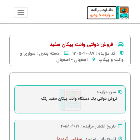
فروش دولتی وانت پیکان سفید
کد مزایده :
1305040087
دسته بندی :
سواری و
وانت و پیکاپ
اصفهان
-
اصفهان
متن مزایده :
فروش دولتی یک دستگاه وانت پیکان سفید رنگ
تاریخ انتشار مزایده :
1405/04/17
تاریخ پایان مزایده :
منقضی گردید!