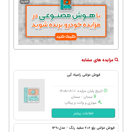
مزایده های مشابه
فروش دولتی زامیاد آبی
تاریخ پایان مزایده: 1405/06/01
سمنان - سمنان
سواری و وانت و پیکاپ
اطلاعات بیشتر
فروش دولتی پژو 206 سفید رنگ - مدل1390