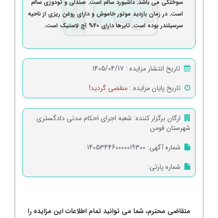
سوختگی می باشد. داشبورد سالم است. صندلی و تودوزی سالم
است. در زمان بازدید موتور خاموش و دارای روغن ریزی از ناحیه
سرسیلندر بوده است. تایرها دارای 40% آج لاستیک است.
تاریخ انتشار مزایده :
1405/04/17
تاریخ پایان مزایده :
منقضی گردید!
ارگان برگزار کننده:
شعبه اجرای احکام مدنی دادگستری
شهرستان فومن
شماره آگهی:
140534460000019300
شماره پارتی:
متقاضی محترم، شما می توانید تمام اطلاعات این مزایده را