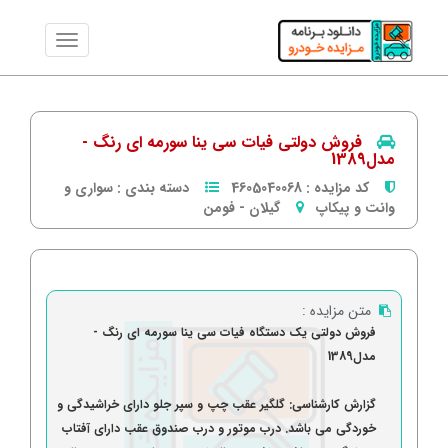
فروش دولتی فیات سی ینا سورمه ای رنگ -
مدل1389
کد مزایده :
4605040068
دسته بندی :
سواری و
وانت و پیکاپ
گیلان
-
فومن
متن مزایده :
فروش دولتی یک دستگاه فیات سی ینا سورمه ای رنگ -
مدل1389
گزارش کارشناسی: گلگیر عقب چپ و سپر جلو دارای خراشیدگی و
خوردگی می باشد. درب موتور و درب صندوق عقب دارای آفتاب