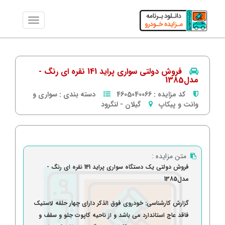
فروش دولتی سواری پراید 141 نقره ای رنگ -
مدل1385
کد مزایده :
4605040066
دسته بندی :
سواری و
وانت و پیکاپ
گیلان
-
لنگرود
متن مزایده :
فروش دولتی یک دستگاه سواری پراید 141 نقره ای رنگ -
مدل1385
گزارش کارشناسی: خودروی فوق الذکر دارای چهار حلقه لاستیک
فاقد عاج استاندارد می باشد و از ناحیه کاپوت جلو و سقف و