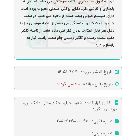
درب صندوق عقب دارای آفتاب سوختگی می باشد که نیاز به
بازسازی و نقاشی دارد. دارای روکش صندلی معیوب بوده است.
دارای سیستم صوتی بوده است، از ناحیه سپر عقب در سمت
چپ و راست دارای شکستگی می باشد. از ناحیه موتوری نیز به
دلیل غیر قابل استارت بودن نظر فنی داده نشد. از ناحیه گلگیر
عقب سمت راست و گلگیر وسینی جلو سمت راست نیاز به
بازسازی دارد.
تاریخ انتشار مزایده :
1405/04/17
تاریخ پایان مزایده :
منقضی گردید!
ارگان برگزار کننده:
شعبه اجرای احکام مدنی دادگستری
شهرستان لنگرود
شماره آگهی:
140534460000019311
شماره پارتی: