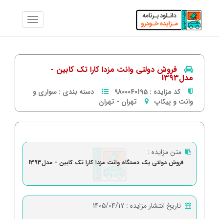
فروش دولتی وانت مزدا کارا تک کابین -
مدل1393
کد مزایده :
9800040195
دسته بندی :
سواری و
وانت و پیکاپ
تهران
-
تهران
متن مزایده :
فروش دولتی یک دستگاه وانت مزدا کارا تک کابین - مدل1393
تاریخ انتشار مزایده :
1405/04/17