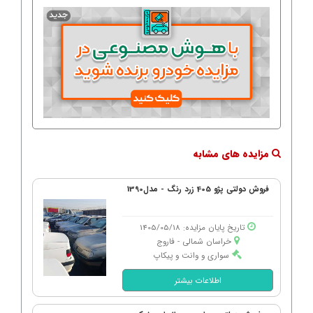
مزایده های مشابه
فروش دولتی پژو 405 زرد رنگ - مدل1390
تاریخ پایان مزایده: 1405/05/18
خراسان شمالی - فاروج
سواری و وانت و پیکاپ
اطلاعات بیشتر