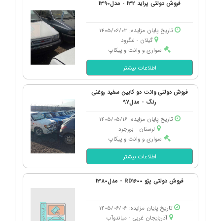
فروش دولتی پراید 132 - مدل1390
تاریخ پایان مزایده: 1405/06/03
گیلان - لنگرود
سواری و وانت و پیکاپ
اطلاعات بیشتر
فروش دولتی وانت دو کابین سفید روغنی
رنگ - مدل97
تاریخ پایان مزایده: 1405/05/16
لرستان - بروجرد
سواری و وانت و پیکاپ
اطلاعات بیشتر
فروش دولتی پژو RD1600 - مدل1380
تاریخ پایان مزایده: 1405/06/06
آذربایجان غربی - میاندوآب