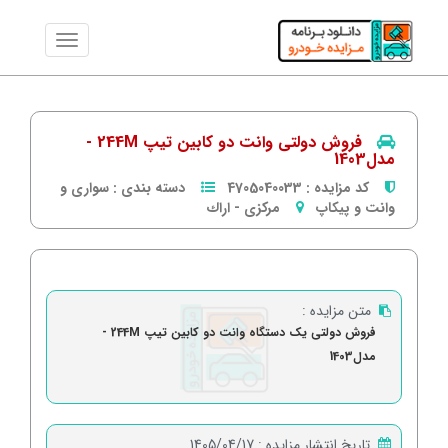
فروش دولتی وانت دو کابین تیپ 244M -
مدل1403
کد مزایده :
4705040033
دسته بندی :
سواری و
وانت و پیکاپ
مرکزی
-
اراك
متن مزایده :
فروش دولتی یک دستگاه وانت دو کابین تیپ 244M -
مدل1403
تاریخ انتشار مزایده :
1405/04/17