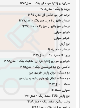
سیتروئن زانتیا سرمه ای رنگ - مدل1382
پراید بژ رنگ - مدل2006
پراید جی تی ایکس آی مدل 1385
نیسان پاترول 4 درب سبز رنگ - مدل1377
نیسان سبز پاترول سبز رنگ - مدل1377
خودرو سواری
خودرو سواری
پژو آردی
نیسان - مدل1402
پراید 111 سفید رنگ - مدل1389
خودروی سواری زانتیا نقره ای متالیک رنگ - مدل1385
تاکسی پژو زردخورشیدی رنگ - مدل1395
دو دستگاه انواع پارس خودرو، پژو
دو دستگاه انواع پژو، پارس خودرو برلیانس
سمند - مدل1387
سواری سمند lx
پژو پارس TU5 سفید رنگ - مدل1400
وانت پیکان سفید رنگ - مدل1389
پیشرو 200 زرد رنگ - مدل1388