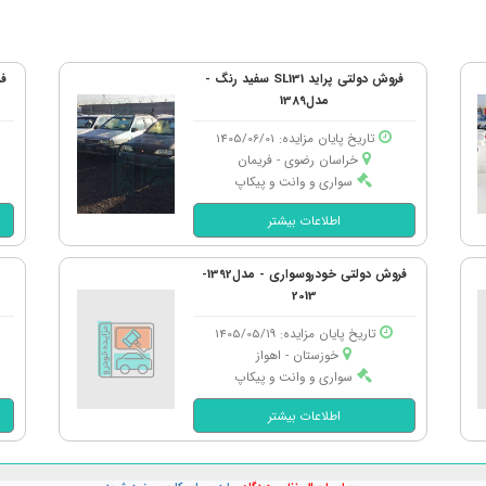
فروش دولتی پراید SL131 سفید رنگ -
فر
مدل1389
تاریخ پایان مزایده: 1405/06/01
خراسان رضوی - فریمان
سواری و وانت و پیکاپ
اطلاعات بیشتر
فروش دولتی خودروسواری - مدل1392-
2013
تاریخ پایان مزایده: 1405/05/19
خوزستان - اهواز
سواری و وانت و پیکاپ
اطلاعات بیشتر