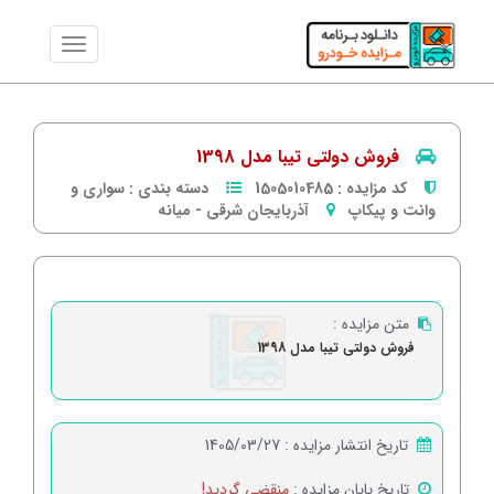
فروش دولتی تیبا مدل 1398
کد مزایده :
1505010485
دسته بندی :
سواری و
وانت و پیکاپ
آذربایجان شرقی
-
میانه
متن مزایده :
فروش دولتی تیبا مدل 1398
تاریخ انتشار مزایده :
1405/03/27
تاریخ پایان مزایده :
منقضی گردید!