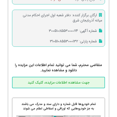
ارگان برگزار کننده:
دفتر شعبه اول اجرای احکام مدنی
میانه آذربایجان شرق
شماره آگهی:
3005108553000074
شماره پارتی:
3105108553000132
متقاضی محترم، شما می توانید تمام اطلاعات این مزایده را
دانلود و مشاهده نمایید.
تمام خودروها قابل شماره و دارای سند و مدرک می باشند
به جز خودروهایی که اوراقی و اسقاطی اعلام می شوند