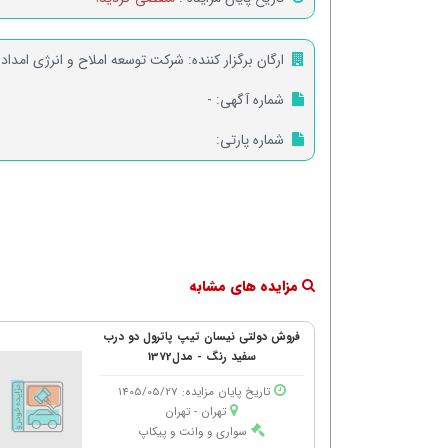
ارگان برگزار کننده:
شرکت توسعه املاح و انرژی امداد
شماره آگهی:
-
شماره پارتی:
مزایده های مشابه
فروش دولتی نیسان تیپ پاترول دو درب
سفید رنگ - مدل1372
تاریخ پایان مزایده: 1405/05/27
تهران - تهران
سواری و وانت و پیکاپ