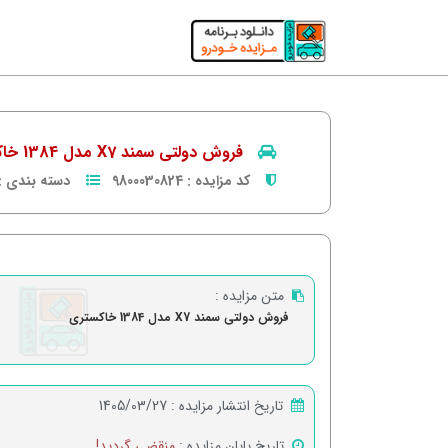
فروش دولتی سمند X7 مدل 1384 خاکستری
کد مزایده :
9800030824
دسته بندی :
متن مزایده :
فروش دولتی سمند X7 مدل 1384 خاکستری
تاریخ انتشار مزایده :
1405/03/27
تاریخ پایان مزایده :
منقضی گردید!