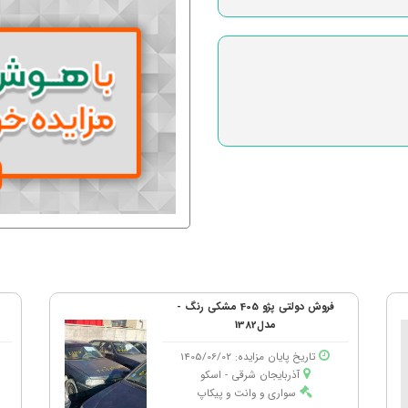
فروش دولتی پژو 405 مشکی رنگ -
مدل1382
تاریخ پایان مزایده: 1405/06/02
آذربایجان شرقی - اسكو
سواری و وانت و پیکاپ