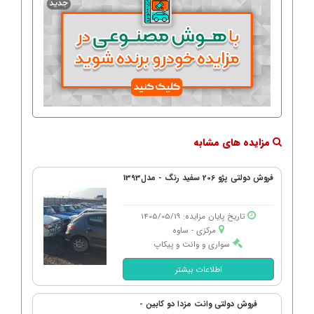
مزایده های مشابه
فروش دولتی پژو 206 سفید رنگ - مدل1393
تاریخ پایان مزایده: 1405/05/19
مرکزی - ساوه
سواری و وانت و پیکاپ
اطلاعات بیشتر
فروش دولتی وانت مزدا دو کابین -