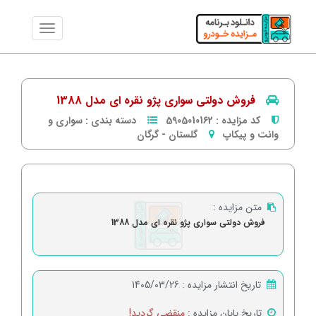
فروش دولتی سواری پژو نقره ای مدل 1388
کد مزایده :
5905010162
دسته بندی :
سواری و
وانت و پیکاپ
گلستان
-
گرگان
متن مزایده :
فروش دولتی سواری پژو نقره ای مدل 1388
تاریخ انتشار مزایده :
1405/03/26
تاریخ پایان مزایده :
منقضی گردید!