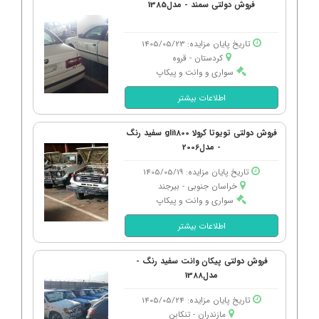
فروش دولتی سمند - مدل1385
تاریخ پایان مزایده: 1405/05/23
کردستان - قروه
سواری و وانت و پیکاپ
اطلاعات بیشتر
فروش دولتی تویوتا کرولا gli1800 سفید رنگ
- مدل2006
تاریخ پایان مزایده: 1405/05/19
خراسان جنوبی - بیرجند
سواری و وانت و پیکاپ
اطلاعات بیشتر
فروش دولتی پیکان وانت سفید رنگ -
مدل1388
تاریخ پایان مزایده: 1405/05/24
مازندران - تنكابن