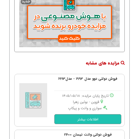
مزایده های مشابه
فروش دولتی دوو مدل 1993 - مدل1993
تاریخ پایان مزایده: 1405/05/18
قزوین - بوئین زهرا
سواری و وانت و پیکاپ
اطلاعات بیشتر
فروش دولتی وانت نیسان 2400