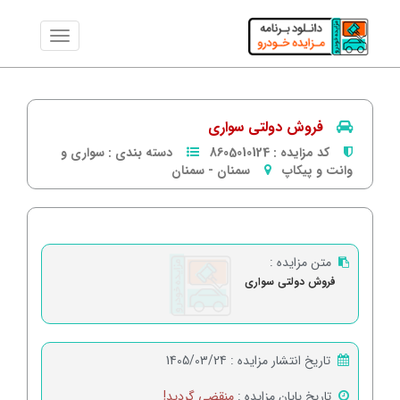
فروش دولتی سواری
کد مزایده :
8605010124
دسته بندی :
سواری و
وانت و پیکاپ
سمنان
-
سمنان
متن مزایده :
فروش دولتی سواری
تاریخ انتشار مزایده :
1405/03/24
تاریخ پایان مزایده :
منقضی گردید!