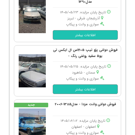
مدل1390
تاریخ پایان مزایده: 1405/05/23
آذربایجان شرقی - تبریز
سواری و وانت و پیکاپ
اطلاعات بیشتر
فروش دولتی پژو تیپ 405اس ال ایکس تی
یو5 سفید روغنی رنگ -
تاریخ پایان مزایده: 1405/05/25
سمنان - شاهرود
سواری و وانت و پیکاپ
اطلاعات بیشتر
فروش دولتی وانت مزدا - مدل1385-2006
جدید
تاریخ پایان مزایده: 1405/06/02
اصفهان - اصفهان
سواری و وانت و پیکاپ