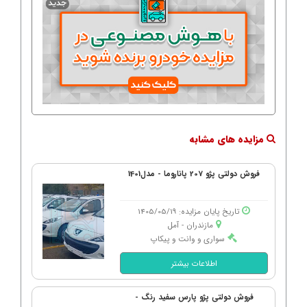
مزایده های مشابه
فروش دولتی پژو 207 پاناروما - مدل1401
تاریخ پایان مزایده: 1405/05/19
مازندران - آمل
سواری و وانت و پیکاپ
اطلاعات بیشتر
فروش دولتی پژو پارس سفید رنگ -