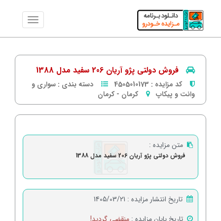
فروش دولتی پژو آریان 206 سفید مدل 1388
کد مزایده :
4505010173
دسته بندی :
سواری و
وانت و پیکاپ
کرمان
-
كرمان
متن مزایده :
فروش دولتی پژو آریان 206 سفید مدل 1388
تاریخ انتشار مزایده :
1405/03/21
تاریخ پایان مزایده :
منقضی گردید!