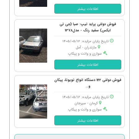
اطلاعات بیشتر
فروش دولتی پراید تیپ: صبا (جی تی
ایکس) سفید رنگ - مدل1378
تاریخ پایان مزایده: 1405/05/16
مازندران - آمل
سواری و وانت و پیکاپ
اطلاعات بیشتر
فروش دولتی 142 دستگاه انواع تویوتا، پیکان
و...
تاریخ پایان مزایده: 1405/05/16
کرمان - سیرجان
سواری و وانت و پیکاپ
اطلاعات بیشتر