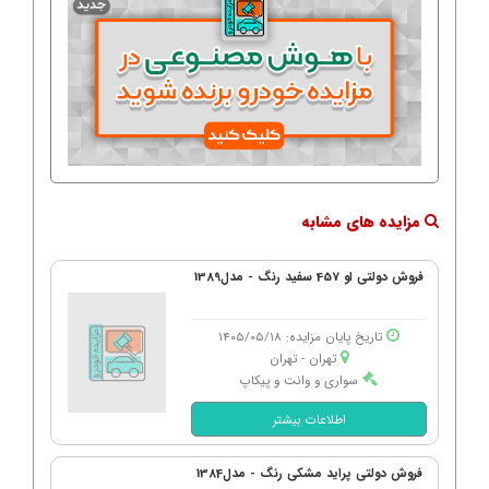
مزایده های مشابه
فروش دولتی او 457 سفید رنگ - مدل1389
تاریخ پایان مزایده: 1405/05/18
تهران - تهران
سواری و وانت و پیکاپ
اطلاعات بیشتر
فروش دولتی پراید مشکی رنگ - مدل1384