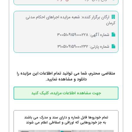
ارگان برگزار کننده:
شعبه مزایده اجراهای احکام مدنی
کرمان
شماره آگهی:
3005109159000228
شماره پارتی:
3105109159000232
متقاضی محترم، شما می توانید تمام اطلاعات این مزایده را
دانلود و مشاهده نمایید.
تمام خودروها قابل شماره و دارای سند و مدرک می باشند
به جز خودروهایی که اوراقی و اسقاطی اعلام می شوند