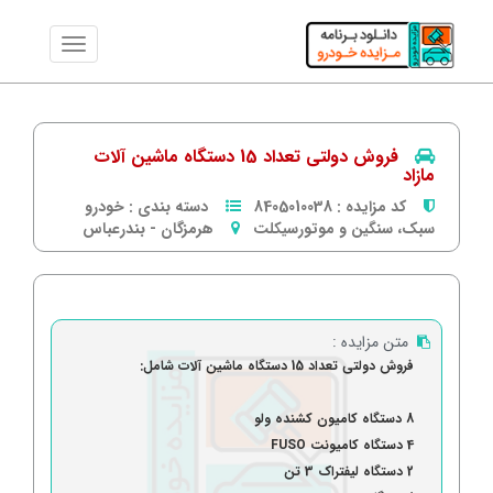
فروش دولتی تعداد 15 دستگاه ماشین آلات
مازاد
کد مزایده :
8405010038
دسته بندی :
خودرو
سبک، سنگین و موتورسیکلت
هرمزگان
-
بندرعباس
متن مزایده :
فروش دولتی تعداد 15 دستگاه ماشین آلات شامل:
8 دستگاه کامیون کشنده ولو
4 دستگاه کامیونت FUSO
2 دستگاه لیفتراک 3 تن