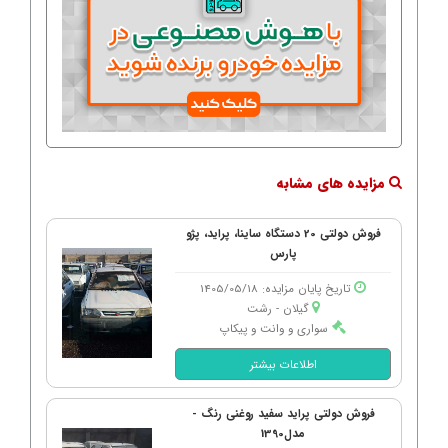
مزایده های مشابه
فروش دولتی 20 دستگاه ساینا، پراید، پژو
پارس
تاریخ پایان مزایده: 1405/05/18
گیلان - رشت
سواری و وانت و پیکاپ
اطلاعات بیشتر
فروش دولتی پراید سفید روغنی رنگ -
مدل1390