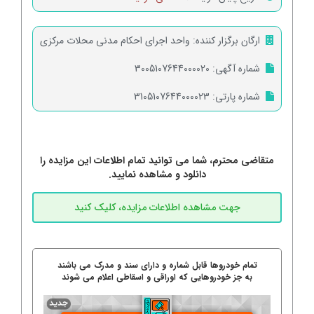
ارگان برگزار کننده:
واحد اجرای احکام مدنی محلات مرکزی
شماره آگهی:
3005107644000020
شماره پارتی:
3105107644000023
متقاضی محترم، شما می توانید تمام اطلاعات این مزایده را
دانلود و مشاهده نمایید.
تمام خودروها قابل شماره و دارای سند و مدرک می باشند
به جز خودروهایی که اوراقی و اسقاطی اعلام می شوند