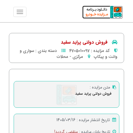
فروش دولتی پراید سفید
کد مزایده :
4705010097
دسته بندی :
سواری و
وانت و پیکاپ
مرکزی
-
محلات
متن مزایده :
فروش دولتی پراید سفید
تاریخ انتشار مزایده :
1405/03/16
تاریخ پایان مزایده :
منقضی گردید!