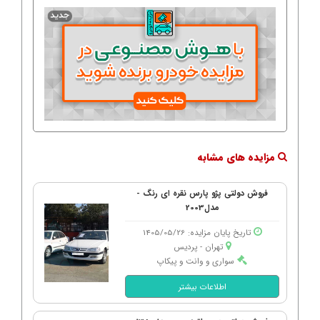
مزایده های مشابه
فروش دولتی پژو پارس نقره ای رنگ -
مدل2003
تاریخ پایان مزایده: 1405/05/26
تهران - پردیس
سواری و وانت و پیکاپ
اطلاعات بیشتر