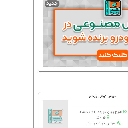
فروش دولتی پیکان
تاریخ پایان مزایده: 1405/05/24
قم - قم
سواری و وانت و پیکاپ