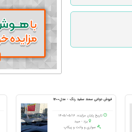
فروش دولتی سمند سفید رنگ - مدل1400
تاریخ پایان مزایده: 1405/05/16
یزد - میبد
سواری و وانت و پیکاپ