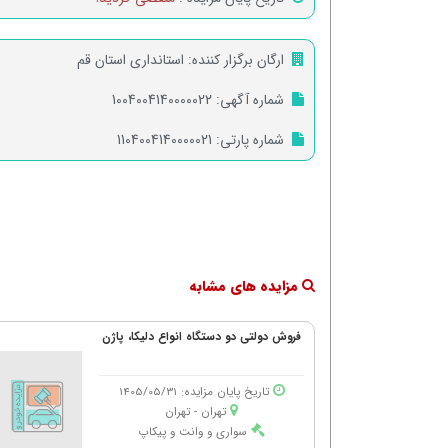
ارگان برگزار کننده:
استانداری استان قم
شماره آگهی:
1004004140000022
شماره پارتی:
1104004140000021
مزایده های مشابه
فروش دولتی دو دستگاه انواع دلیکا، پاژن
تاریخ پایان مزایده: 1405/05/31
تهران - تهران
سواری و وانت و پیکاپ