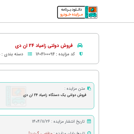
فروش دولتی زامیاد 24 ان دی
کد مزایده :
1604100094
دسته بندی :
س
متن مزایده :
فروش دولتی یک دستگاه زامیاد 24 ان دی
تاریخ انتشار مزایده :
1404/11/26
تاریخ پایان مزایده :
منقضی گردید!