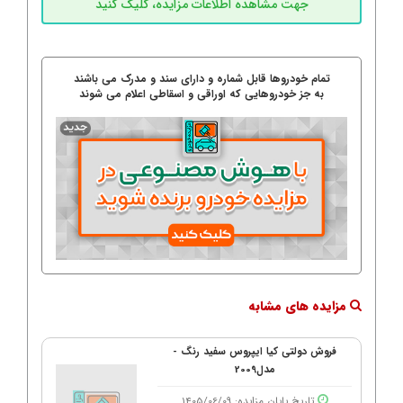
تمام خودروها قابل شماره و دارای سند و مدرک می باشند
به جز خودروهایی که اوراقی و اسقاطی اعلام می شوند
مزایده های مشابه
فروش دولتی کیا ایپروس سفید رنگ -
مدل2009
تاریخ پایان مزایده: 1405/06/09