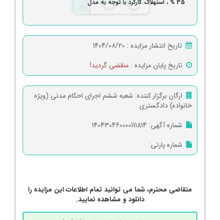
35 % ، استهلاک کارکرد با توجه به مدل
تاریخ انتشار مزایده :
1404/08/20
تاریخ پایان مزایده :
منقضی گردید!
ارگان برگزار کننده:
شعبه ششم اجرای احکام مدنی (ویژه
خانواده) دادگستری
شماره آگهی:
140430460000111814
شماره پارتی:
متقاضی محترم، شما می توانید تمام اطلاعات این مزایده را
دانلود و مشاهده نمایید.