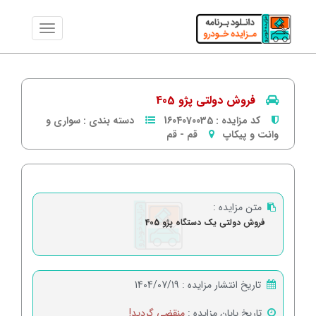
فروش دولتی پژو 405
کد مزایده :
1604070035
دسته بندی :
سواری و
وانت و پیکاپ
قم
-
قم
متن مزایده :
فروش دولتی یک دستگاه پژو 405
تاریخ انتشار مزایده :
1404/07/19
تاریخ پایان مزایده :
منقضی گردید!