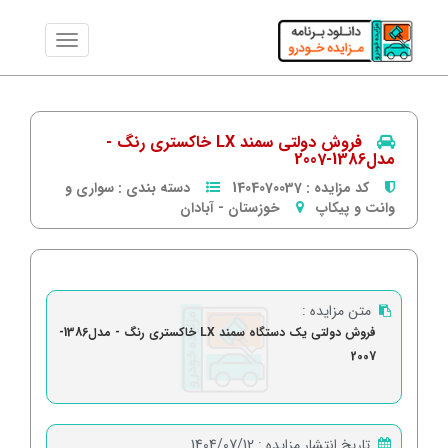
فروش دولتی سمند LX خاکستری رنگ -
مدل1386-2007
کد مزایده :
1404070037
دسته بندی :
سواری و
وانت و پیکاپ
خوزستان
-
آبادان
متن مزایده :
فروش دولتی یک دستگاه سمند LX خاکستری رنگ - مدل1386-
2007
تاریخ انتشار مزایده :
1404/07/12