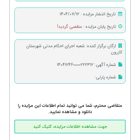
تاریخ انتشار مزایده :
1404/07/12
تاریخ پایان مزایده :
منقضی گردید!
ارگان برگزار کننده:
شعبه اجرای احکام مدنی شهرستان
کازرون
شماره آگهی:
140412460000222312
شماره پارتی:
متقاضی محترم، شما می توانید تمام اطلاعات این مزایده را
دانلود و مشاهده نمایید.