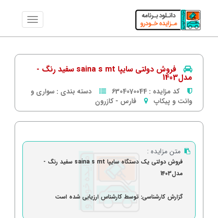
فروش دولتی سایپا saina s mt سفید رنگ -
مدل1403
کد مزایده :
6304070044
دسته بندی :
سواری و
وانت و پیکاپ
فارس
-
كازرون
متن مزایده :
فروش دولتی یک دستگاه سایپا saina s mt سفید رنگ -
مدل1403
گزارش کارشناسی: توسط کارشناس ارزیابی شده است