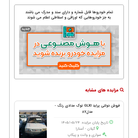
تمام خودروها قابل شماره و دارای سند و مدرک می باشند
به جز خودروهایی که اوراقی و اسقاطی اعلام می شوند
مزایده های مشابه
فروش دولتی پراید GLXI نوک مدادی رنگ -
مدل87
تاریخ پایان مزایده: 1405/05/24
گیلان - آستارا
سواری و وانت و پیکاپ