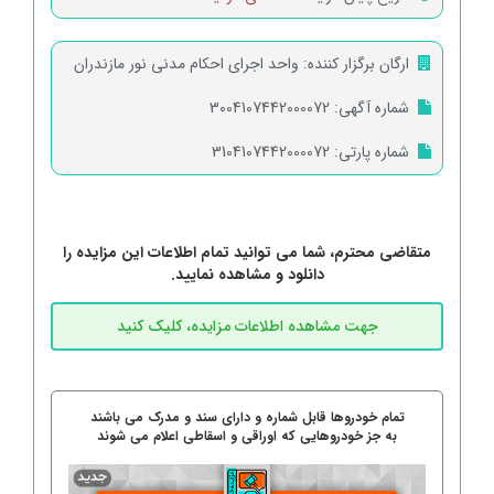
ارگان برگزار کننده:
واحد اجرای احکام مدنی نور مازندران
شماره آگهی:
3004107442000072
شماره پارتی:
3104107442000072
متقاضی محترم، شما می توانید تمام اطلاعات این مزایده را
دانلود و مشاهده نمایید.
تمام خودروها قابل شماره و دارای سند و مدرک می باشند
به جز خودروهایی که اوراقی و اسقاطی اعلام می شوند