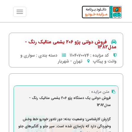
فروش دولتی پژو 206 یشمی متالیک رنگ -
مدل1382
کد مزایده :
1104070074
دسته بندی :
سواری و
وانت و پیکاپ
تهران
-
شهریار
متن مزایده :
فروش دولتی یک دستگاه پژو 206 یشمی متالیک رنگ -
مدل1382
گزارش کارشناسی: وضعیت بدنه: دور تادور خودرو خط وخش
وخوردگی دارد که بازسازی شده است. سپر جلو و گلگیرهای جلو