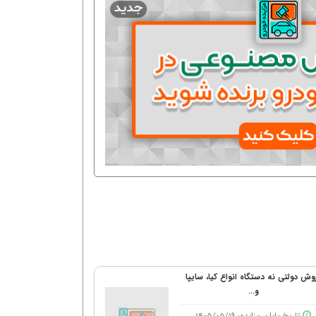
وش دولتی نه دستگاه انواع کیا، سایپا
و...
تاریخ پایان مزایده: 1405/05/19