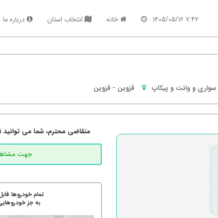
۷:۴۲ ۱۴۰۵/۰۵/۱۶
خانه
انتخاب استان
درباره ما
سواری و وانت و پیکاپ
قزوین
-
قزوین
متقاضی محترم، شما می توانید تما
تمام خودروها قابل
به جز خودروهایی