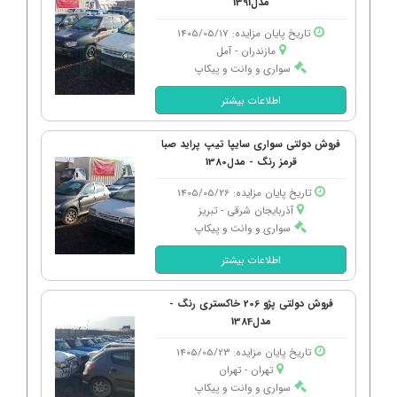
مدل1391
تاریخ پایان مزایده: 1405/05/17
مازندران - آمل
سواری و وانت و پیکاپ
اطلاعات بیشتر
فروش دولتی سواری سایپا تیپ پراید صبا
قرمز رنگ - مدل1380
تاریخ پایان مزایده: 1405/05/26
آذربایجان شرقی - تبریز
سواری و وانت و پیکاپ
اطلاعات بیشتر
فروش دولتی پژو 206 خاکستری رنگ -
مدل1384
تاریخ پایان مزایده: 1405/05/23
تهران - تهران
سواری و وانت و پیکاپ