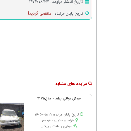
تاریخ انتشار مزایده :
1404/06/23
تاریخ پایان مزایده :
منقضی گردید!
مزایده های مشابه
فروش دولتی پراید - مدل1375
تاریخ پایان مزایده: 1405/05/31
خراسان جنوبی - فردوس
سواری و وانت و پیکاپ