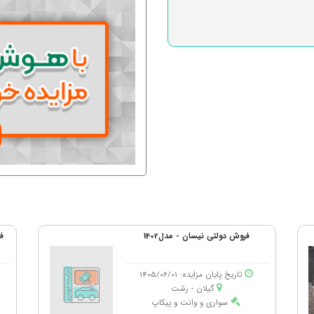
فروش دولتی نیسان - مدل1402
تاریخ پایان مزایده: 1405/06/01
گیلان - رشت
سواری و وانت و پیکاپ