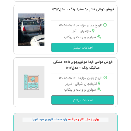
فروش دولتی تندر 90 سفید رنگ - مدل1393
تاریخ پایان مزایده: 1405/05/19
مازندران - آمل
سواری و وانت و پیکاپ
اطلاعات بیشتر
فروش دولتی فردا موتورزجویر sx5 مشکی
متالیک رنگ - مدل1402
تاریخ پایان مزایده: 1405/05/16
آذربایجان شرقی - تبریز
سواری و وانت و پیکاپ
اطلاعات بیشتر
برای ارسال نظر و دیدگاه،
وارد حساب کاربری خود شوید