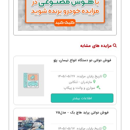
مزایده های مشابه
فروش دولتی دو دستگاه انواع نیسان، پژو
تاریخ پایان مزایده: 1405/05/27
مازندران - تنكابن
سواری و وانت و پیکاپ
اطلاعات بیشتر
فروش دولتی پراید هاچ بک - مدل75
تاریخ پایان مزایده: 1405/05/17