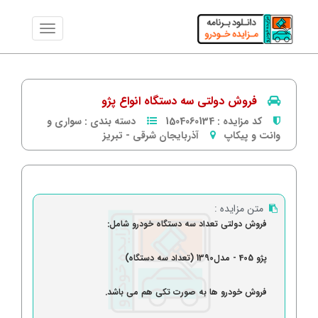
فروش دولتی سه دستگاه انواع پژو
کد مزایده :
1504060134
دسته بندی :
سواری و
وانت و پیکاپ
آذربایجان شرقی
-
تبریز
متن مزایده :
فروش دولتی تعداد سه دستگاه خودرو شامل:
پژو 405 - مدل1390 (تعداد سه دستگاه)
فروش خودرو ها به صورت تکی هم می باشد.