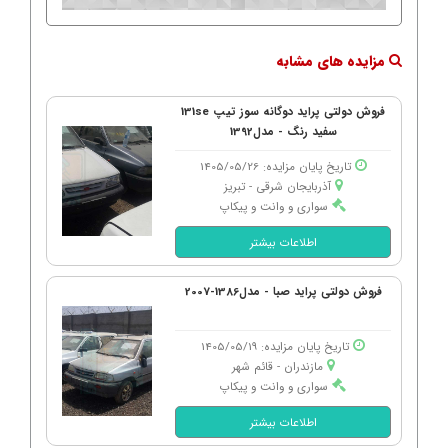
مزایده های مشابه
فروش دولتی پراید دوگانه سوز تیپ 131se
سفید رنگ - مدل1392
تاریخ پایان مزایده: 1405/05/26
آذربایجان شرقی - تبریز
سواری و وانت و پیکاپ
اطلاعات بیشتر
فروش دولتی پراید صبا - مدل1386-2007
تاریخ پایان مزایده: 1405/05/19
مازندران - قائم شهر
سواری و وانت و پیکاپ
اطلاعات بیشتر