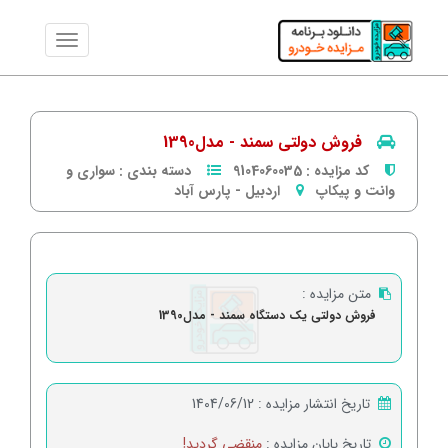
فروش دولتی سمند - مدل1390
کد مزایده :
9104060035
دسته بندی :
سواری و
وانت و پیکاپ
اردبیل
-
پارس آباد
متن مزایده :
فروش دولتی یک دستگاه سمند - مدل1390
تاریخ انتشار مزایده :
1404/06/12
تاریخ پایان مزایده :
منقضی گردید!