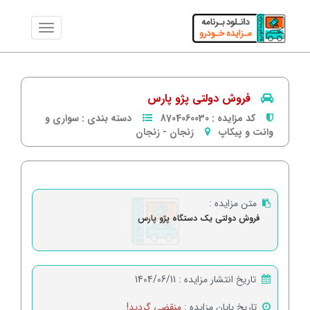
فروش دولتی پژو پارس
کد مزایده :
8704060030
دسته بندی :
سواری و
وانت و پیکاپ
زنجان
-
زنجان
متن مزایده :
فروش دولتی یک دستگاه پژو پارس
تاریخ انتشار مزایده :
1404/06/11
تاریخ پایان مزایده :
منقضی گردید!