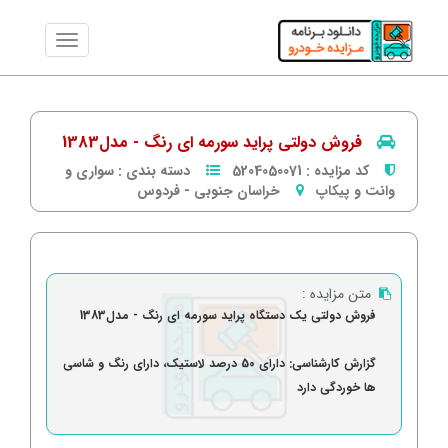
فروش دولتی پراید سورمه ای رنگ - مدل1383
کد مزایده :
5204050071
دسته بندی :
سواری و
وانت و پیکاپ
خراسان جنوبی
-
فردوس
متن مزایده :
فروش دولتی یک دستگاه پراید سورمه ای رنگ - مدل1383
گزارش کارشناسی: دارای 50 درصد لاستیک، دارای رنگ و شاسی
ها خوردگی دارد