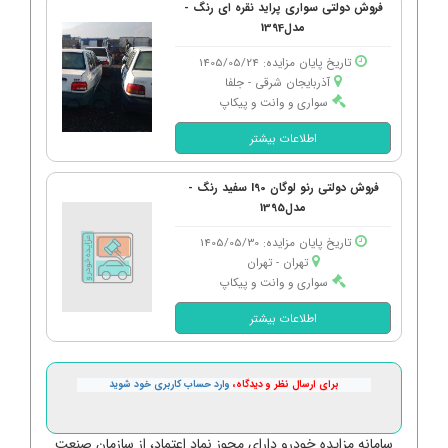
فروش دولتی سواری پراید نقره ای رنگ -
مدل1394
تاریخ پایان مزایده: 1405/05/24
آذربایجان شرقی - جلفا
سواری و وانت و پیکاپ
اطلاعات بیشتر
فروش دولتی رنو لوگان l90 سفید رنگ -
مدل1395
تاریخ پایان مزایده: 1405/05/30
تهران - تهران
سواری و وانت و پیکاپ
اطلاعات بیشتر
برای ارسال نظر و دیدگاه،
وارد حساب کاربری خود شوید
سامانه مزایده خودرو دارای مجوز نماد اعتماد، از سازمان صنعت