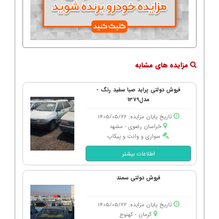
مزایده های مشابه
فروش دولتی پراید صبا سفید رنگ -
مدل1379
تاریخ پایان مزایده: 1405/05/26
خراسان رضوی - مشهد
سواری و وانت و پیکاپ
اطلاعات بیشتر
فروش دولتی سمند
تاریخ پایان مزایده: 1405/05/22
کرمان - كهنوج