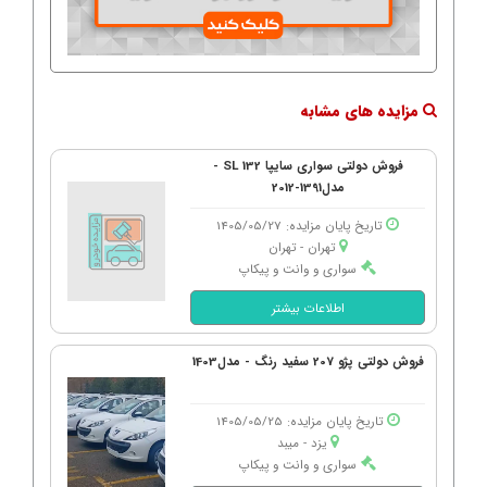
مزایده های مشابه
فروش دولتی سواری سایپا 132 SL -
مدل1391-2012
تاریخ پایان مزایده: 1405/05/27
تهران - تهران
سواری و وانت و پیکاپ
اطلاعات بیشتر
فروش دولتی پژو 207 سفید رنگ - مدل1403
تاریخ پایان مزایده: 1405/05/25
یزد - میبد
سواری و وانت و پیکاپ