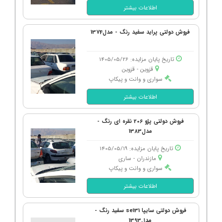
اطلاعات بیشتر
فروش دولتی پراید سفید رنگ - مدل1374
تاریخ پایان مزایده: 1405/05/26
قزوین - قزوین
سواری و وانت و پیکاپ
اطلاعات بیشتر
فروش دولتی پژو 206 نقره ای رنگ -
مدل1383
تاریخ پایان مزایده: 1405/05/19
مازندران - ساری
سواری و وانت و پیکاپ
اطلاعات بیشتر
فروش دولتی سایپا se131 سفید رنگ -
مدل1393