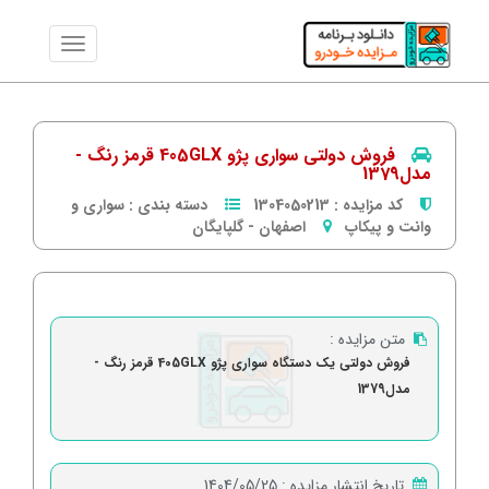
فروش دولتی سواری پژو 405GLX قرمز رنگ -
مدل1379
کد مزایده :
1304050213
دسته بندی :
سواری و
وانت و پیکاپ
اصفهان
-
گلپایگان
متن مزایده :
فروش دولتی یک دستگاه سواری پژو 405GLX قرمز رنگ -
مدل1379
تاریخ انتشار مزایده :
1404/05/25