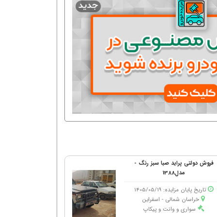
فروش دولتی پراید صبا سبز رنگ -
مدل1388
تاریخ پایان مزایده: 1405/05/19
خراسان شمالی - اسفراین
سواری و وانت و پیکاپ