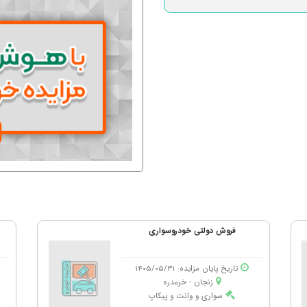
فروش دولتی خودروسواری
تاریخ پایان مزایده: 1405/05/31
زنجان - خرمدره
سواری و وانت و پیکاپ