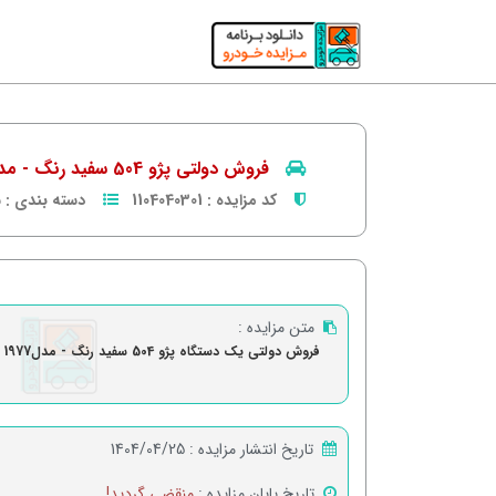
فروش دولتی پژو 504 سفید رنگ - مدل1977
کد مزایده :
1104040301
دسته بندی :
س
متن مزایده :
فروش دولتی یک دستگاه پژو 504 سفید رنگ - مدل1977
تاریخ انتشار مزایده :
1404/04/25
تاریخ پایان مزایده :
منقضی گردید!