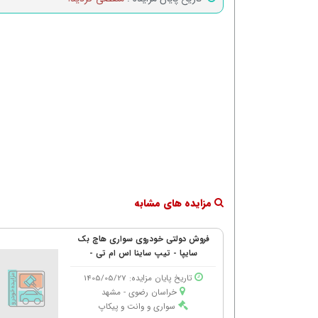
مزایده های مشابه
فروش دولتی خودروی سواری هاچ بک
سایپا - تیپ ساینا اس ام تی -
تاریخ پایان مزایده: 1405/05/27
خراسان رضوی - مشهد
سواری و وانت و پیکاپ