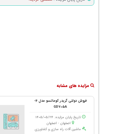
مزایده های مشابه
فروش دولتی گریدر کوماتسو مدل 4-
GD705A
تاریخ پایان مزایده: 1405/05/24
اصفهان - اصفهان
ماشین آلات راه سازی و کشاورزی