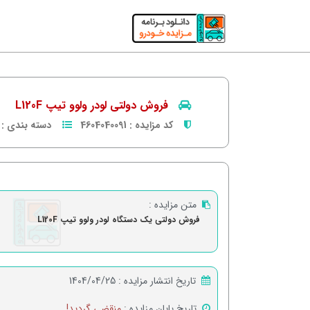
فروش دولتی لودر ولوو تیپ L120F
کد مزایده :
4604040091
دسته بندی :
متن مزایده :
فروش دولتی یک دستگاه لودر ولوو تیپ L120F
تاریخ انتشار مزایده :
1404/04/25
تاریخ پایان مزایده :
منقضی گردید!