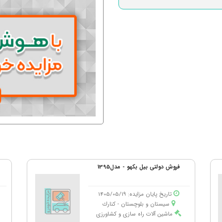
فروش دولتی بیل بکهو - مدل1395
ف
تاریخ پایان مزایده: 1405/05/19
سیستان و بلوچستان - كنارك
ماشین آلات راه سازی و کشاورزی