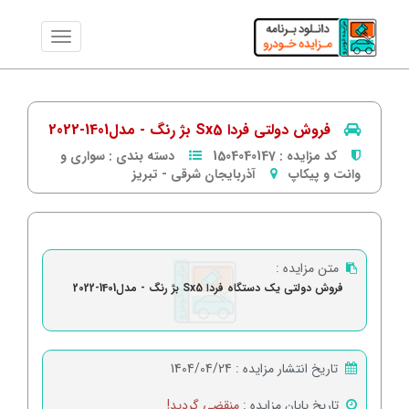
فروش دولتی فردا Sx5 بژ رنگ - مدل1401-2022
کد مزایده :
1504040147
دسته بندی :
سواری و
وانت و پیکاپ
آذربایجان شرقی
-
تبریز
متن مزایده :
فروش دولتی یک دستگاه فردا Sx5 بژ رنگ - مدل1401-2022
تاریخ انتشار مزایده :
1404/04/24
تاریخ پایان مزایده :
منقضی گردید!