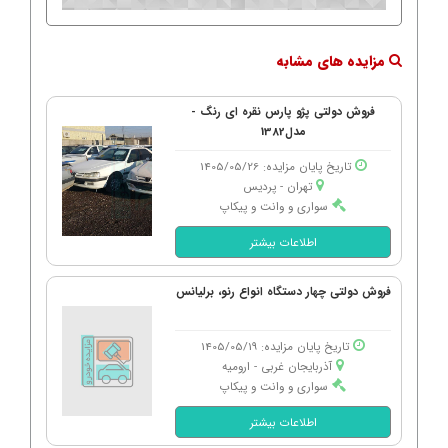
مزایده های مشابه
فروش دولتی پژو پارس نقره ای رنگ -
مدل1382
تاریخ پایان مزایده: 1405/05/26
تهران - پردیس
سواری و وانت و پیکاپ
اطلاعات بیشتر
فروش دولتی چهار دستگاه انواع رنو، برلیانس
تاریخ پایان مزایده: 1405/05/19
آذربایجان غربی - ارومیه
سواری و وانت و پیکاپ
اطلاعات بیشتر