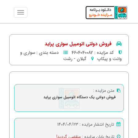
فروش دولتی اتومبیل سواری پراید
کد مزایده :
4604040082
دسته بندی :
سواری و
وانت و پیکاپ
گیلان
-
رشت
متن مزایده :
فروش دولتی یک دستگاه اتومبیل سواری پراید
تاریخ انتشار مزایده :
1404/04/23
تاریخ پایان مزایده :
منقضی گردید!