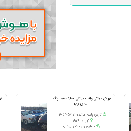
فروش دولتی وانت پیکان 1600 سفید رنگ
- مدل1389
تاریخ پایان مزایده: 1405/05/17
تهران - تهران
سواری و وانت و پیکاپ