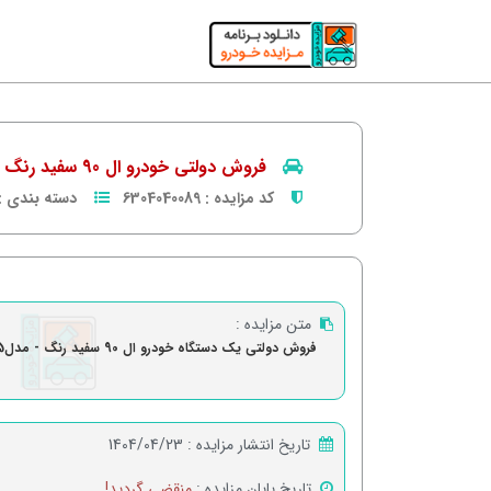
فروش دولتی خودرو ال 90 سفید رنگ - مدل1395-2016
کد مزایده :
6304040089
دسته بندی :
متن مزایده :
فروش دولتی یک دستگاه خودرو ال 90 سفید رنگ - مدل1395-2016
تاریخ انتشار مزایده :
1404/04/23
تاریخ پایان مزایده :
منقضی گردید!