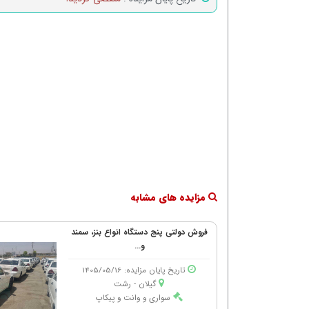
مزایده های مشابه
فروش دولتی پنج دستگاه انواع بنز، سمند
و...
تاریخ پایان مزایده: 1405/05/16
گیلان - رشت
سواری و وانت و پیکاپ