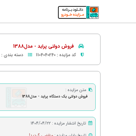
فروش دولتی پراید - مدل1388
کد مزایده :
1104040240
دسته بندی :
متن مزایده :
فروش دولتی یک دستگاه پراید - مدل1388
تاریخ انتشار مزایده :
1404/04/22
تاریخ پایان مزایده :
منقضی گردید!