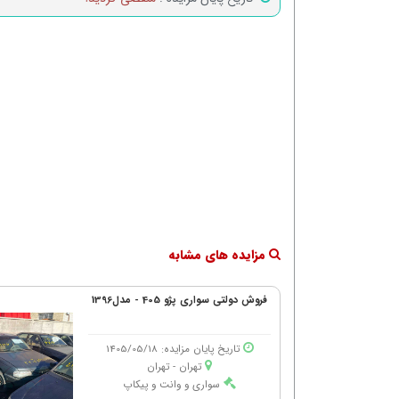
مزایده های مشابه
فروش دولتی سواری پژو 405 - مدل1396
تاریخ پایان مزایده: 1405/05/18
تهران - تهران
سواری و وانت و پیکاپ