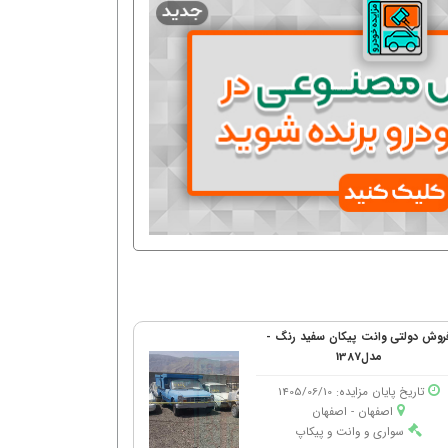
روش دولتی وانت پیکان سفید رنگ -
مدل1387
تاریخ پایان مزایده: 1405/06/10
اصفهان - اصفهان
سواری و وانت و پیکاپ