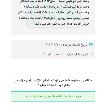
وانت کاپرا دو کابین سفید - مدل1393 (تعداد یک دستگاه)
وانت مزدا آبی متالیک - مدل1382 (تعداد یک دستگاه)
وانت مزدا آبی نفتی متالیک - مدل1390 (تعداد یک دستگاه)
نیسان پیکاپ سفید روغنی - مدل1385 (تعداد یک دستگاه)
فروش خودرو ها به صورت تکی هم می باشد.
تاریخ انتشار مزایده :
1404/04/22
تاریخ پایان مزایده :
منقضی گردید!
متقاضی محترم، شما می توانید تمام اطلاعات این مزایده را
دانلود و مشاهده نمایید.