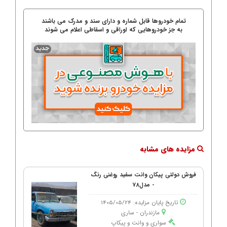
تمام خودروها قابل شماره و دارای سند و مدرک می باشند
به جز خودروهایی که اوراقی و اسقاطی اعلام می شوند
مزایده های مشابه
فروش دولتی پیکان وانت سفید روغنی رنگ
- مدل78
تاریخ پایان مزایده: 1405/05/24
مازندران - ساری
سواری و وانت و پیکاپ