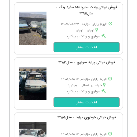
فروش دولتی وانت سایپا 151 سفید رنگ -
مدل1395
تاریخ پایان مزایده: 1405/05/23
تهران - تهران
سواری و وانت و پیکاپ
اطلاعات بیشتر
فروش دولتی پراید سواری - مدل1383
تاریخ پایان مزایده: 1405/05/17
خراسان شمالی - بجنورد
سواری و وانت و پیکاپ
اطلاعات بیشتر
فروش دولتی خودروی پراید - مدل1385
تاریخ پایان مزایده: 1405/05/17