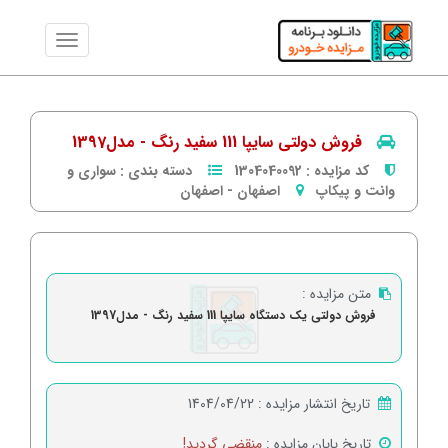
فروش دولتی سایپا 111 سفید رنگ - مدل1397
کد مزایده :
1304040092
دسته بندی :
سواری و
وانت و پیکاپ
اصفهان
-
اصفهان
متن مزایده :
فروش دولتی یک دستگاه سایپا 111 سفید رنگ - مدل1397
تاریخ انتشار مزایده :
1404/04/22
تاریخ پایان مزایده :
منقضی گردید!