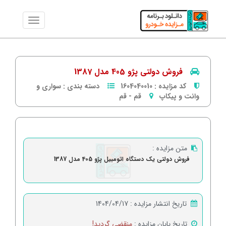
فروش دولتی پژو 405 مدل 1387
کد مزایده :
1604040010
دسته بندی :
سواری و
وانت و پیکاپ
قم
-
قم
متن مزایده :
فروش دولتی یک دستگاه اتومبیل پژو 405 مدل 1387
تاریخ انتشار مزایده :
1404/04/17
تاریخ پایان مزایده :
منقضی گردید!