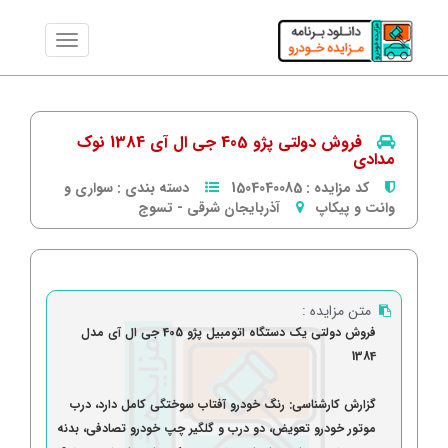
فروش دولتی پژو 405 جی ال آی 1384 نوک
مدادی
کد مزایده :
1504040085
دسته بندی :
سواری و
وانت و پیکاپ
آذربایجان شرقی
-
تسوج
متن مزایده :
فروش دولتی یک دستگاه اتومبیل پژو 405 جی ال آی مدل
1384
گزارش کارشناسی: رنگ خودرو آفتاب سوختگی کامل دارد، درب
موتور خودرو تعویض، دو درب و گلگیر چپ خودرو تصادفی، بدنه