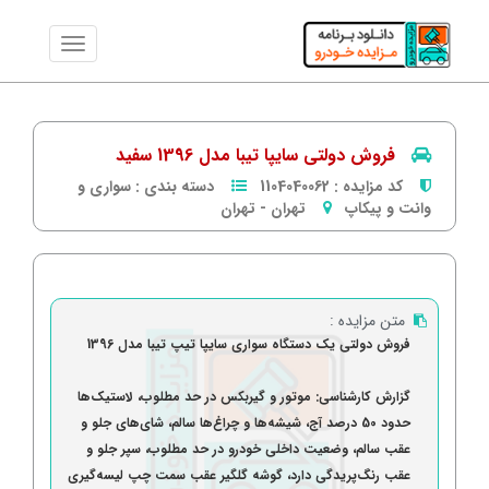
فروش دولتی سایپا تیبا مدل 1396 سفید
کد مزایده :
1104040062
دسته بندی :
سواری و
وانت و پیکاپ
تهران
-
تهران
متن مزایده :
فروش دولتی یک دستگاه سواری سایپا تیپ تیبا مدل 1396
گزارش کارشناسی: موتور و گیربکس در حد مطلوب، لاستیک‌ها
حدود 50 درصد آج، شیشه‌ها و چراغ‌ها سالم، شای‌های جلو و
عقب سالم، وضعیت داخلی خودرو در حد مطلوب، سپر جلو و
عقب رنگ‌پریدگی دارد، گوشه گلگیر عقب سمت چپ لیسه‌گیری