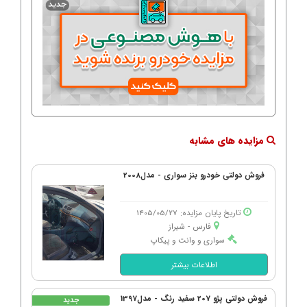
مزایده های مشابه
فروش دولتی خودرو بنز سواری - مدل2008
تاریخ پایان مزایده: 1405/05/27
فارس - شیراز
سواری و وانت و پیکاپ
اطلاعات بیشتر
فروش دولتی پژو 207 سفید رنگ - مدل1397
جدید