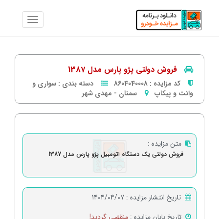
فروش دولتی پژو پارس مدل 1387
کد مزایده :
8604040008
دسته بندی :
سواری و
وانت و پیکاپ
سمنان
-
مهدی شهر
متن مزایده :
فروش دولتی یک دستگاه اتومبیل پژو پارس مدل 1387
تاریخ انتشار مزایده :
1404/04/07
تاریخ پایان مزایده :
منقضی گردید!