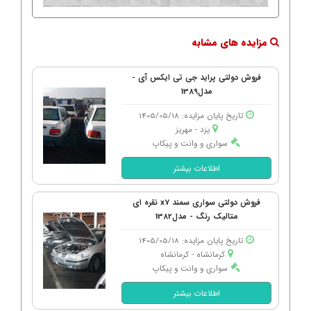
مزایده های مشابه
فروش دولتی پراید جی تی ایکس آی -
مدل1389
تاریخ پایان مزایده: 1405/05/18
یزد - مهریز
سواری و وانت و پیکاپ
اطلاعات بیشتر
فروش دولتی سواری سمند x7 نقره ای
متالیک رنگ - مدل1382
تاریخ پایان مزایده: 1405/05/18
کرمانشاه - كرمانشاه
سواری و وانت و پیکاپ
اطلاعات بیشتر