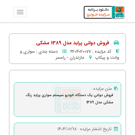
فروش دولتی پراید مدل 1389 مشکی
کد مزایده :
6204020077
دسته بندی :
سواری و
وانت و پیکاپ
مازندران
-
رامسر
متن مزایده :
فروش دولتی یک دستگاه خودرو سیستم سواری پراید رنگ
مشکی مدل 1389
تاریخ انتشار مزایده :
1404/02/18