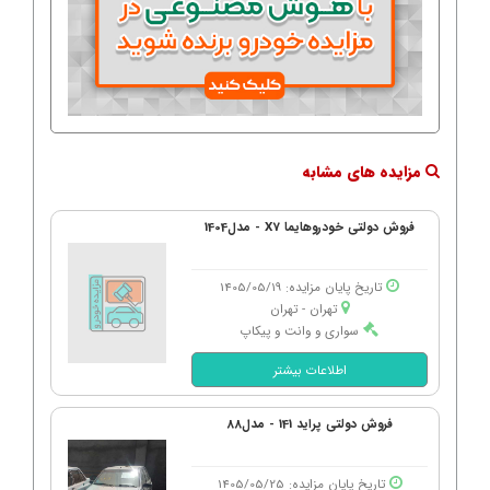
مزایده های مشابه
فروش دولتی خودروهایما X7 - مدل1404
تاریخ پایان مزایده: 1405/05/19
تهران - تهران
سواری و وانت و پیکاپ
اطلاعات بیشتر
فروش دولتی پراید 141 - مدل88
تاریخ پایان مزایده: 1405/05/25