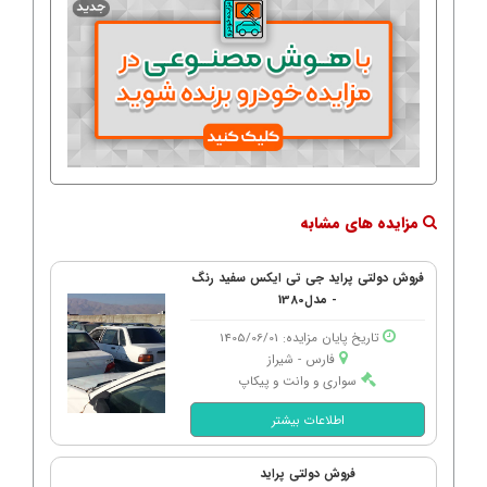
مزایده های مشابه
فروش دولتی پراید جی تی ایکس سفید رنگ
- مدل1380
تاریخ پایان مزایده: 1405/06/01
فارس - شیراز
سواری و وانت و پیکاپ
اطلاعات بیشتر
فروش دولتی پراید