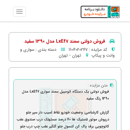
فروش دولتی سمند LxEf7 مدل 1390 سفید
کد مزایده :
1104020247
دسته بندی :
سواری و
وانت و پیکاپ
تهران
-
تهران
متن مزایده :
فروش دولتی یک دستگاه اتومبیل سمند سواری LxEf7 مدل
1390 رنگ سفید
گزارش کارشناسی: وضعیت خودرو نقاط آسیب دار سپر جلو
درپوش موتور لاستیک ها 40 درصد مستهلک درب صندوق عقب
کائوچویی برف پاک کن کنسول جلو گلگیر عقب چپ درب جلو