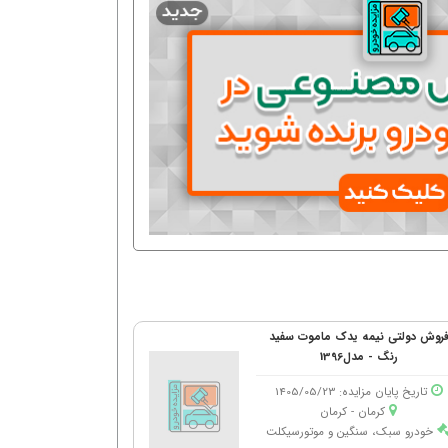
روش دولتی نیمه یدک ماموت سفید
رنگ - مدل1396
تاریخ پایان مزایده: 1405/05/23
کرمان - كرمان
خودرو سبک، سنگین و موتورسیکلت