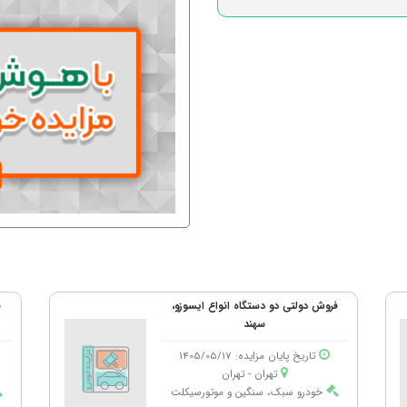
فروش دولتی دو دستگاه انواع ایسوزو،
ف
سهند
تاریخ پایان مزایده: 1405/05/17
تهران - تهران
خودرو سبک، سنگین و موتورسیکلت