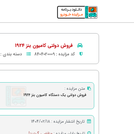
فروش دولتی کامیون بنز 1924
کد مزایده :
8404020009
دسته بندی :
متن مزایده :
فروش دولتی یک دستگاه کامیون بنز 1924
تاریخ انتشار مزایده :
1404/02/18
تاریخ پایان مزایده :
منقضی گردید!