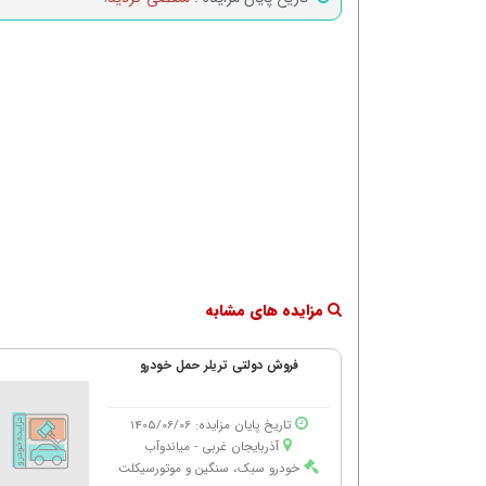
مزایده های مشابه
فروش دولتی تریلر حمل خودرو
تاریخ پایان مزایده: 1405/06/06
آذربایجان غربی - میاندوآب
خودرو سبک، سنگین و موتورسیکلت